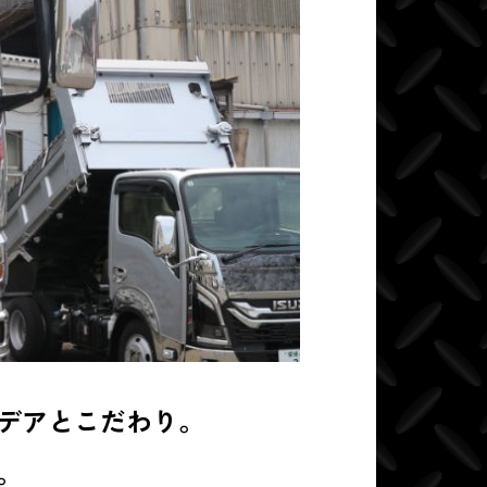
デアとこだわり。
。