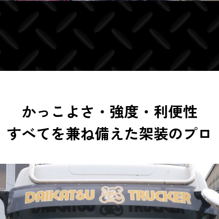
かっこよさ・強度・利便性
すべてを兼ね備えた架装のプロ