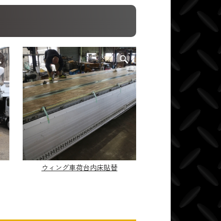
ウィング車荷台内床貼替