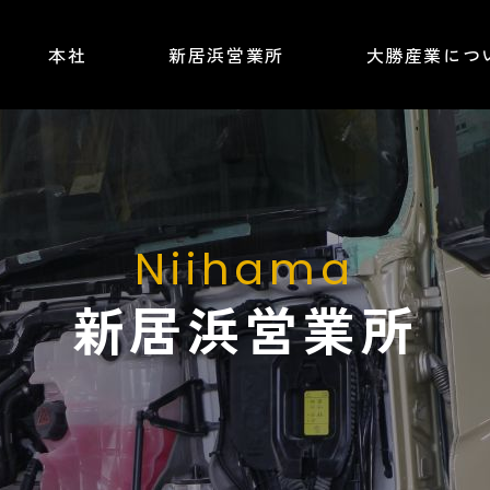
本社
新居浜営業所
大勝産業につ
Niihama
新居浜営業所