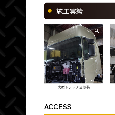
施工実績
大型トラック全塗装
ACCESS