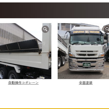
自動操作コボレーン
全面塗装